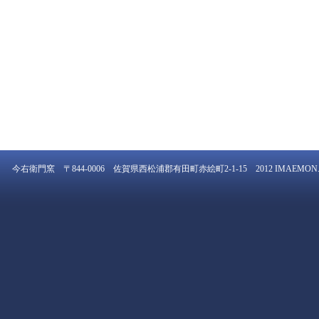
今右衛門窯 〒844-0006 佐賀県西松浦郡有田町赤絵町2-1-15 2012 IMAEMON. All rig