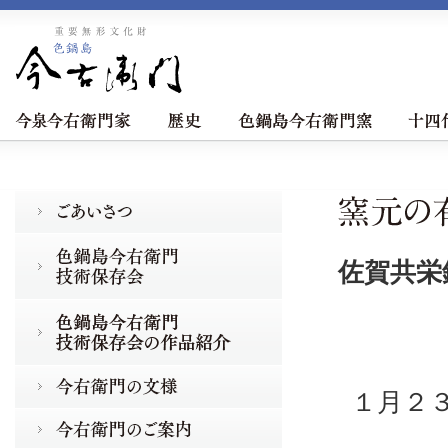
佐賀共栄
１月２