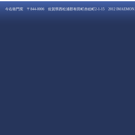
今右衛門窯 〒844-0006 佐賀県西松浦郡有田町赤絵町2-1-15 2012 IMAEMON. All rig